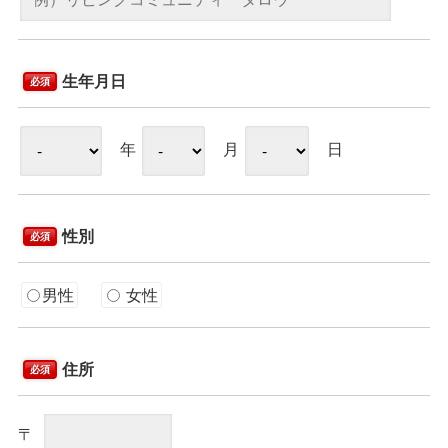
生年月日
必須
年
月
日
性別
必須
男性
女性
住所
必須
〒