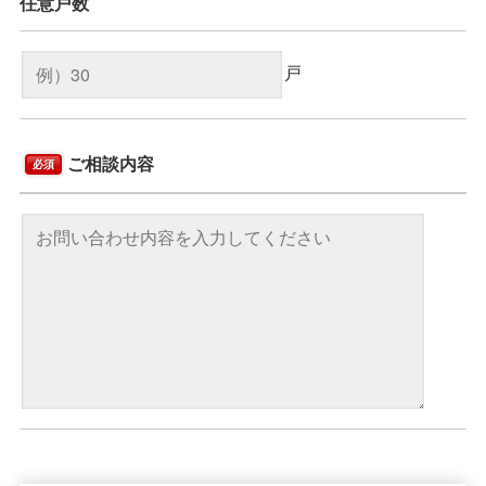
任意
戸数
戸
ご相談内容
必須