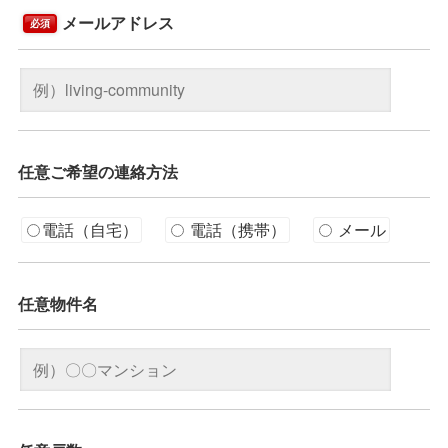
メールアドレス
必須
任意
ご希望の連絡方法
電話（自宅）
電話（携帯）
メール
任意
物件名